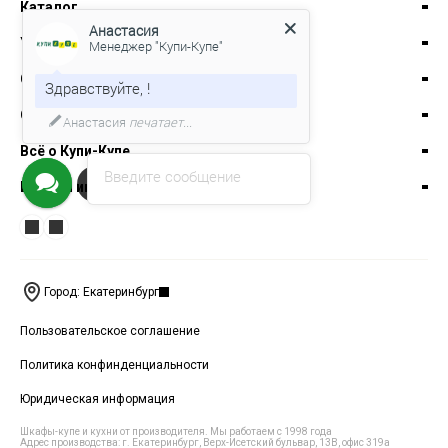
Каталог
Анастасия
Услуги
Менеджер "Купи-Купе"
Специальные предложения
Здравствуйте, !
Оплата заказа
Анастасия
печатает...
Всё о Купи-Купе
Введите сообщение
Чат
Важная информация
Город: Екатеринбург
Пользовательское соглашение
Политика конфинденциальности
Юридическая информация
Шкафы-купе и кухни от производителя. Мы работаем с 1998 года
Адрес производства: г. Екатеринбург, Верх-Исетский бульвар, 13В, офис 319а